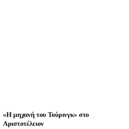
«Η μηχανή του Τούρινγκ» στο
Αριστοτέλειον