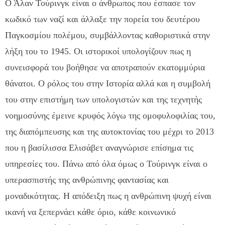
Ο Άλαν Τούρινγκ είναι ο άνθρωπος που έσπασε τον
κωδικό των ναζί και άλλαξε την πορεία του δευτέρου
Παγκοσμίου πολέμου, συμβάλλοντας καθοριστικά στην
λήξη του το 1945. Οι ιστορικοί υπολογίζουν πως η
συνεισφορά του βοήθησε να αποτραπούν εκατομμύρια
θάνατοι. Ο ρόλος του στην Ιστορία αλλά και η συμβολή
του στην επιστήμη των υπολογιστών και της τεχνητής
νοημοσύνης έμεινε κρυφός λόγω της ομοφυλοφιλίας του,
της διαπόμπευσης και της αυτοκτονίας του μέχρι το 2013
που η βασίλισσα Ελισάβετ αναγνώρισε επίσημα τις
υπηρεσίες του. Πάνω από όλα όμως ο Τούρινγκ είναι ο
υπερασπιστής της ανθρώπινης φαντασίας και
μοναδικότητας. Η απόδειξη πως η ανθρώπινη ψυχή είναι
ικανή να ξεπερνάει κάθε όριο, κάθε κοινωνικό