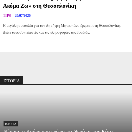
Ακόμα Ζω» στη Θεσσαλονίκη
TIPS
29/07/2026
Η μεγάλη συναυλία για τον Δημήτρη Μητροπάνο έρχεται στη Θεσσαλονίκη.
Δείτε τους συντελεστές και τις πληροφορίες της βραδιάς.
Διαφήμιση
ΙΣΤΟΡΙΑ
ΙΣΤΟΡΊΑ
Νέκυια, η Κρήνη που ενώνει το Νερό με τον Κάτω