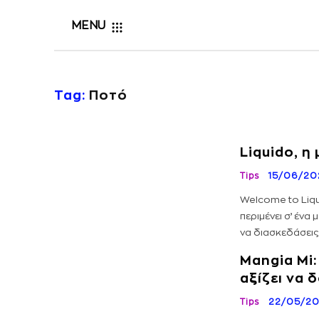
MENU
Tag:
Ποτό
Liquido, 
Tips
15/06/20
Welcome to Liqu
περιμένει σ’ ένα
να διασκεδάσεις
Mangia Mi:
αξίζει να 
Tips
22/05/2