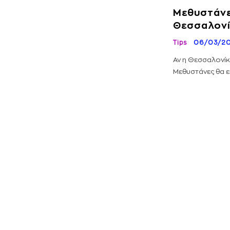
Μεθυστάνε
Θεσσαλον
Tips
06/03/2
Αν η Θεσσαλονίκη
Μεθυστάνες θα εί