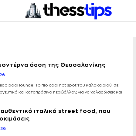
η μοντέρνα όαση της Θεσσαλονίκης
26
ido pool lounge. Το πιο cool hot spot του καλοκαιριού, σε
 μαγευτικό και καταπράσινο περιβάλλον, για να χαλαρώσεις και
.
 αυθεντικό ιταλικό street food, που
δοκιμάσεις
026