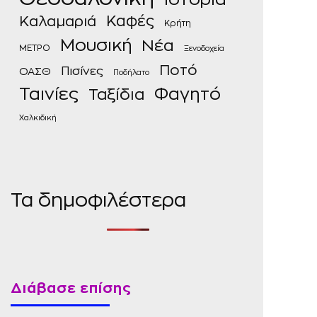
Καφές
Καλαμαριά
Κρήτη
Μουσική
Νέα
ΜΕΤΡΟ
Ξενοδοχεία
Ποτό
Πισίνες
ΟΑΣΘ
Ποδήλατο
Ταινίες
Φαγητό
Ταξίδια
Χαλκιδική
Τα δημοφιλέστερα
Διάβασε επίσης