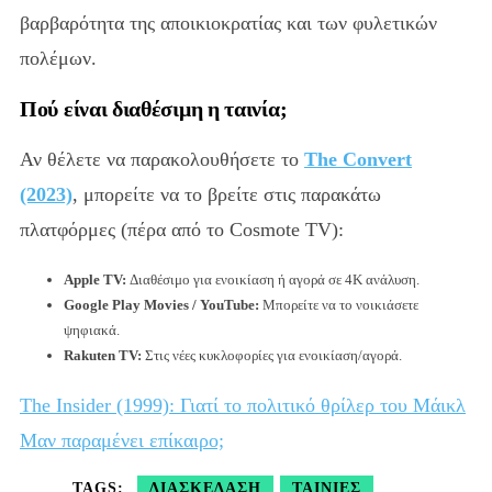
βαρβαρότητα της αποικιοκρατίας και των φυλετικών
πολέμων.
Πού είναι διαθέσιμη η ταινία;
Αν θέλετε να παρακολουθήσετε το
The Convert
(2023)
, μπορείτε να το βρείτε στις παρακάτω
πλατφόρμες (πέρα από το Cosmote TV):
Apple TV:
Διαθέσιμο για ενοικίαση ή αγορά σε 4K ανάλυση.
Google Play Movies / YouTube:
Μπορείτε να το νοικιάσετε
ψηφιακά.
Rakuten TV:
Στις νέες κυκλοφορίες για ενοικίαση/αγορά.
The Insider (1999): Γιατί το πολιτικό θρίλερ του Μάικλ
Μαν παραμένει επίκαιρο;
TAGS:
ΔΙΑΣΚΈΔΑΣΗ
ΤΑΙΝΊΕΣ