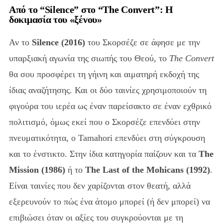
Από το “Silence” στο “The Convert”: Η
δοκιμασία του «ξένου»
Αν το
Silence (2016)
του Σκορσέζε σε άφησε με την
υπαρξιακή αγωνία της σιωπής του Θεού, το
The Convert
θα σου προσφέρει τη γήινη και αιματηρή εκδοχή της
ίδιας αναζήτησης. Και οι δύο ταινίες χρησιμοποιούν τη
φιγούρα του ιερέα ως έναν παρείσακτο σε έναν εχθρικό
πολιτισμό, όμως εκεί που ο Σκορσέζε επενδύει στην
πνευματικότητα, ο Tamahori επενδύει στη σύγκρουση
και το ένστικτο. Στην ίδια κατηγορία παίζουν και τα
The
Mission (1986)
ή το
The Last of the Mohicans (1992)
.
Είναι ταινίες που δεν χαρίζονται στον θεατή, αλλά
εξερευνούν το πώς ένα άτομο μπορεί (ή δεν μπορεί) να
επιβιώσει όταν οι αξίες του συγκρούονται με τη