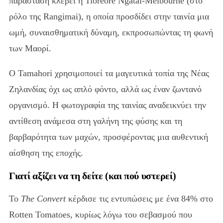
παράσταση κλέβει η Tioreore Ngatai-Melbourne (στο
ρόλο της Rangimai), η οποία προσδίδει στην ταινία μια
ωμή, συναισθηματική δύναμη, εκπροσωπώντας τη φωνή
των Μαορί.
Ο Tamahori χρησιμοποιεί τα μαγευτικά τοπία της Νέας
Ζηλανδίας όχι ως απλό φόντο, αλλά ως έναν ζωντανό
οργανισμό. Η φωτογραφία της ταινίας αναδεικνύει την
αντίθεση ανάμεσα στη γαλήνη της φύσης και τη
βαρβαρότητα των μαχών, προσφέροντας μια αυθεντική
αίσθηση της εποχής.
Γιατί αξίζει να τη δείτε (και πού υστερεί)
Το
The Convert
κέρδισε τις εντυπώσεις με ένα 84% στο
Rotten Tomatoes, κυρίως λόγω του σεβασμού που