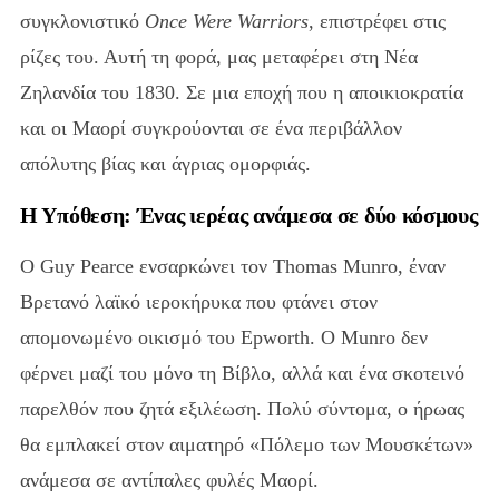
συγκλονιστικό
Once Were Warriors
, επιστρέφει στις
ρίζες του. Αυτή τη φορά, μας μεταφέρει στη Νέα
Ζηλανδία του 1830. Σε μια εποχή που η αποικιοκρατία
και οι Μαορί συγκρούονται σε ένα περιβάλλον
απόλυτης βίας και άγριας ομορφιάς.
Η Υπόθεση: Ένας ιερέας ανάμεσα σε δύο κόσμους
Ο Guy Pearce ενσαρκώνει τον Thomas Munro, έναν
Βρετανό λαϊκό ιεροκήρυκα που φτάνει στον
απομονωμένο οικισμό του Epworth. Ο Munro δεν
φέρνει μαζί του μόνο τη Βίβλο, αλλά και ένα σκοτεινό
παρελθόν που ζητά εξιλέωση. Πολύ σύντομα, ο ήρωας
θα εμπλακεί στον αιματηρό «Πόλεμο των Μουσκέτων»
ανάμεσα σε αντίπαλες φυλές Μαορί.