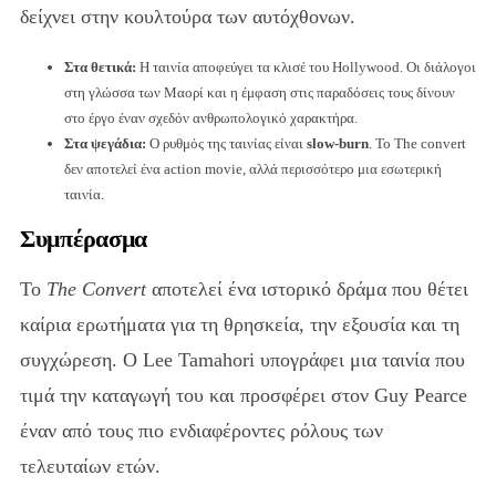
δείχνει στην κουλτούρα των αυτόχθονων.
Στα θετικά:
Η ταινία αποφεύγει τα κλισέ του Hollywood. Οι διάλογοι
στη γλώσσα των Μαορί και η έμφαση στις παραδόσεις τους δίνουν
στο έργο έναν σχεδόν ανθρωπολογικό χαρακτήρα.
Στα ψεγάδια:
Ο ρυθμός της ταινίας είναι
slow-burn
. Το The convert
δεν αποτελεί ένα action movie, αλλά περισσότερο μια εσωτερική
ταινία.
Συμπέρασμα
Το
The Convert
αποτελεί ένα ιστορικό δράμα που θέτει
καίρια ερωτήματα για τη θρησκεία, την εξουσία και τη
συγχώρεση. Ο Lee Tamahori υπογράφει μια ταινία που
τιμά την καταγωγή του και προσφέρει στον Guy Pearce
έναν από τους πιο ενδιαφέροντες ρόλους των
τελευταίων ετών.