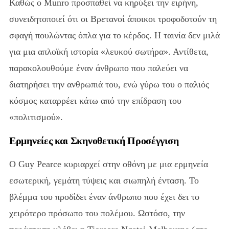
Καθώς ο Munro προσπαθεί να κηρύξει την ειρήνη,
συνειδητοποιεί ότι οι Βρετανοί άποικοι τροφοδοτούν τη
σφαγή πουλώντας όπλα για το κέρδος. Η ταινία δεν μιλά
για μια απλοϊκή ιστορία «λευκού σωτήρα». Αντίθετα,
παρακολουθούμε έναν άνθρωπο που παλεύει να
διατηρήσει την ανθρωπιά του, ενώ γύρω του ο παλιός
κόσμος καταρρέει κάτω από την επίδραση του
«πολιτισμού».
Ερμηνείες και Σκηνοθετική Προσέγγιση
Ο Guy Pearce κυριαρχεί στην οθόνη με μια ερμηνεία
εσωτερική, γεμάτη τύψεις και σιωπηλή ένταση. Το
βλέμμα του προδίδει έναν άνθρωπο που έχει δει το
χειρότερο πρόσωπο του πολέμου. Ωστόσο, την