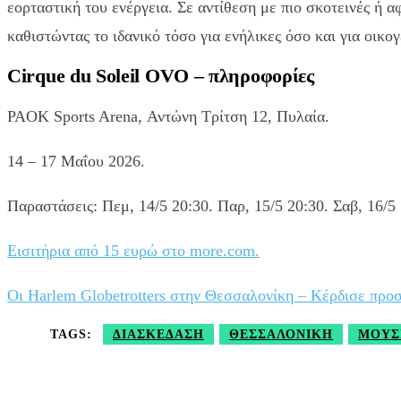
εορταστική του ενέργεια. Σε αντίθεση με πιο σκοτεινές ή α
καθιστώντας το ιδανικό τόσο για ενήλικες όσο και για οικογ
Cirque du Soleil OVO – πληροφορίες
PAOK Sports Arena, Αντώνη Τρίτση 12, Πυλαία.
14 – 17 Μαΐου 2026.
Παραστάσεις: Πεμ, 14/5 20:30. Παρ, 15/5 20:30. Σαβ, 16/5 1
Εισιτήρια από 15 ευρώ στο more.com.
Οι Harlem Globetrotters στην Θεσσαλονίκη – Κέρδισε προ
TAGS:
ΔΙΑΣΚΈΔΑΣΗ
ΘΕΣΣΑΛΟΝΊΚΗ
ΜΟΥΣ