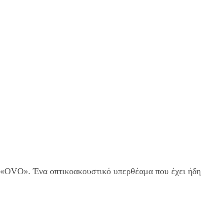
w «OVO». Ένα οπτικοακουστικό υπερθέαμα που έχει ήδη