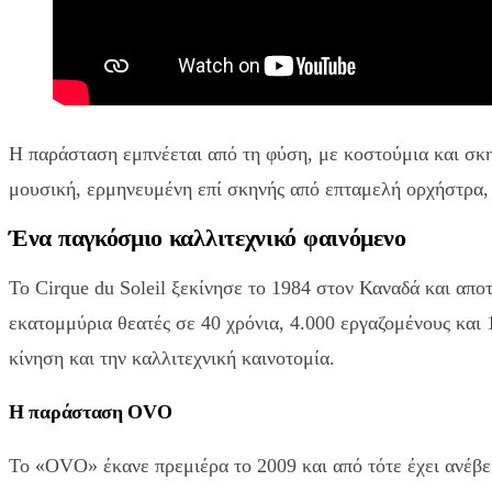
Η παράσταση εμπνέεται από τη φύση, με κοστούμια και σκ
μουσική, ερμηνευμένη επί σκηνής από επταμελή ορχήστρα, α
Ένα παγκόσμιο καλλιτεχνικό φαινόμενο
Το Cirque du Soleil ξεκίνησε το 1984 στον Καναδά και απ
εκατομμύρια θεατές σε 40 χρόνια, 4.000 εργαζομένους και 
κίνηση και την καλλιτεχνική καινοτομία.
Η παράσταση OVO
Το «OVO» έκανε πρεμιέρα το 2009 και από τότε έχει ανέβει