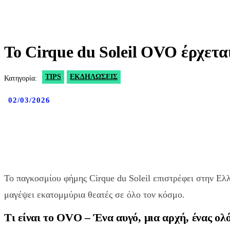
Το Cirque du Soleil OVO έρχετ
TIPS
ΕΚΔΗΛΏΣΕΙΣ
Κατηγορία:
02/03/2026
Share
Facebook
X
WhatsApp
V
Το παγκοσμίου φήμης Cirque du Soleil επιστρέφει στην Ε
μαγέψει εκατομμύρια θεατές σε όλο τον κόσμο.
Τι είναι το OVO – Ένα αυγό, μια αρχή, ένας ο