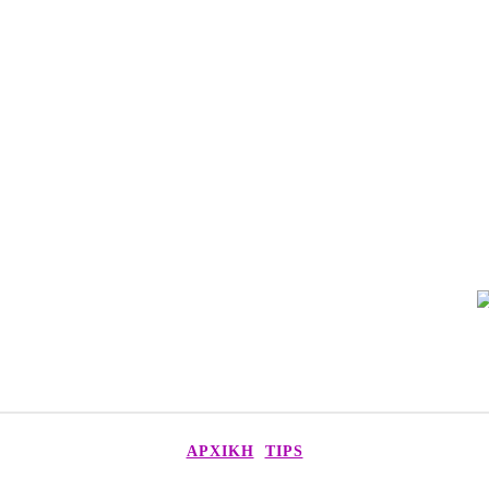
MENU
ME
ΑΡΧΙΚΉ
TIPS