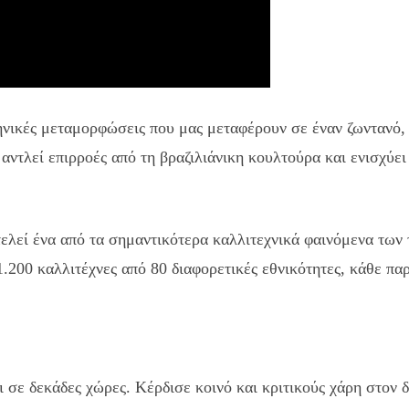
ηνικές μεταμορφώσεις που μας μεταφέρουν σε έναν ζωντανό
ντλεί επιρροές από τη βραζιλιάνικη κουλτούρα και ενισχύει
οτελεί ένα από τα σημαντικότερα καλλιτεχνικά φαινόμενα τω
1.200 καλλιτέχνες από 80 διαφορετικές εθνικότητες, κάθε π
 σε δεκάδες χώρες. Κέρδισε κοινό και κριτικούς χάρη στον δ