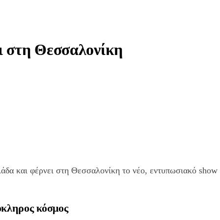
αι στη Θεσσαλονίκη
iber
Copy URL
λλάδα και φέρνει στη Θεσσαλονίκη το νέο, εντυπωσιακό sho
λόκληρος κόσμος