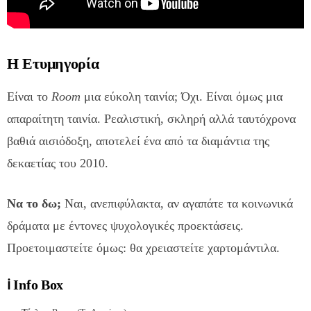
Η Ετυμηγορία
Είναι το
Room
μια εύκολη ταινία; Όχι. Είναι όμως μια
απαραίτητη ταινία. Ρεαλιστική, σκληρή αλλά ταυτόχρονα
βαθιά αισιόδοξη, αποτελεί ένα από τα διαμάντια της
δεκαετίας του 2010.
Να το δω;
Ναι, ανεπιφύλακτα, αν αγαπάτε τα κοινωνικά
δράματα με έντονες ψυχολογικές προεκτάσεις.
Προετοιμαστείτε όμως: θα χρειαστείτε χαρτομάντιλα.
ℹ️ Info Box