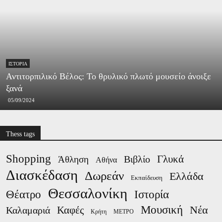
ΙΣΤΟΡΊΑ
Αντιτορπιλικό Βέλος: Το θρυλικό πλωτό μουσείο άνοιξε
ξανά
05/09/2024
Thess tags
Shopping
Γλυκά
Βιβλίο
Άθληση
Αθήνα
Διασκέδαση
Δωρεάν
Ελλάδα
Εκπαίδευση
Θεσσαλονίκη
Ιστορία
Θέατρο
Μουσική
Νέα
Καλαμαριά
Καφές
Κρήτη
ΜΕΤΡΟ