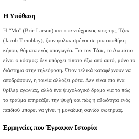
Η Υπόθεση
Η “Μα” (Brie Larson) και ο πεντάχρονος γιος της, Τζακ
(Jacob Tremblay), ζουν φυλακισμένοι σε μια αποθήκη
κήπου, θύματα ενός απαγωγέα. Για τον Τζακ, το Δωμάτιο
είναι ο κόσμος: δεν υπάρχει τίποτα έξω από αυτό, μόνο το
διάστημα στην τηλεόραση. Όταν τελικά καταφέρνουν να
αποδράσουν, η ταινία αλλάζει ρότα. Δεν είναι πια ένα
θρίλερ αγωνίας, αλλά ένα ψυχολογικό δράμα για το πώς
το τραύμα επηρεάζει την ψυχή και πώς η αθωότητα ενός
παιδιού μπορεί να γίνει η μοναδική σανίδα σωτηρίας.
Ερμηνείες που Έγραψαν Ιστορία