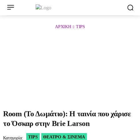
ΑΡΧΙΚΉ
TIPS
Room (Το Δωμάτιο): Η ταινία που χάρισε
το Όσκαρ στην Brie Larson
TIPS
ΘΈΑΤΡΟ & ΣΙΝΕΜΆ
Κατηγορία: