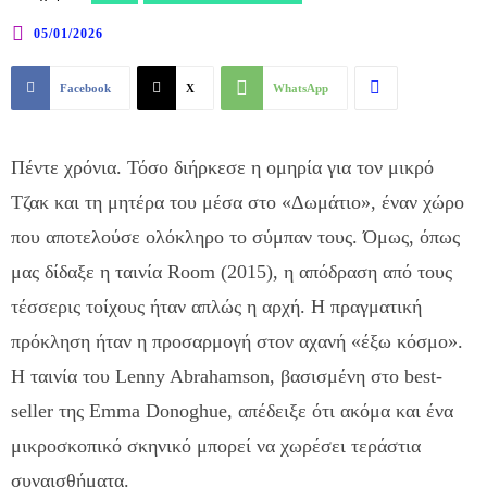
05/01/2026
Facebook
X
WhatsApp
Πέντε χρόνια. Τόσο διήρκεσε η ομηρία για τον μικρό
Τζακ και τη μητέρα του μέσα στο «Δωμάτιο», έναν χώρο
που αποτελούσε ολόκληρο το σύμπαν τους. Όμως, όπως
μας δίδαξε η ταινία Room (2015), η απόδραση από τους
τέσσερις τοίχους ήταν απλώς η αρχή. Η πραγματική
πρόκληση ήταν η προσαρμογή στον αχανή «έξω κόσμο».
Η ταινία του Lenny Abrahamson, βασισμένη στο best-
seller της Emma Donoghue, απέδειξε ότι ακόμα και ένα
μικροσκοπικό σκηνικό μπορεί να χωρέσει τεράστια
συναισθήματα.