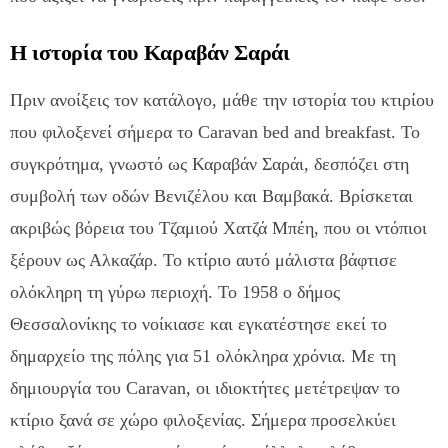
Η ιστορία του Καραβάν Σαράι
Πριν ανοίξεις τον κατάλογο, μάθε την ιστορία του κτιρίου
που φιλοξενεί σήμερα το Caravan bed and breakfast. Το
συγκρότημα, γνωστό ως Καραβάν Σαράι, δεσπόζει στη
συμβολή των οδών Βενιζέλου και Βαμβακά. Βρίσκεται
ακριβώς βόρεια του Τζαμιού Χατζά Μπέη, που οι ντόπιοι
ξέρουν ως Αλκαζάρ. Το κτίριο αυτό μάλιστα βάφτισε
ολόκληρη τη γύρω περιοχή. Το 1958 ο δήμος
Θεσσαλονίκης το νοίκιασε και εγκατέστησε εκεί το
δημαρχείο της πόλης για 51 ολόκληρα χρόνια. Με τη
δημιουργία του Caravan, οι ιδιοκτήτες μετέτρεψαν το
κτίριο ξανά σε χώρο φιλοξενίας. Σήμερα προσελκύει