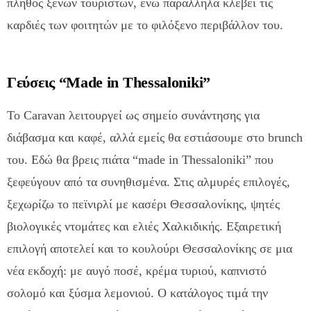
πλήθος ξένων τουριστών, ενώ παράλληλα κλέβει τις
καρδιές των φοιτητών με το φιλόξενο περιβάλλον του.
Γεύσεις “Made in Thessaloniki”
Το Caravan λειτουργεί ως σημείο συνάντησης για
διάβασμα και καφέ, αλλά εμείς θα εστιάσουμε στο brunch
του. Εδώ θα βρεις πιάτα “made in Thessaloniki” που
ξεφεύγουν από τα συνηθισμένα. Στις αλμυρές επιλογές,
ξεχωρίζω το πεϊνιρλί με κασέρι Θεσσαλονίκης, ψητές
βιολογικές ντομάτες και ελιές Χαλκιδικής. Εξαιρετική
επιλογή αποτελεί και το κουλούρι Θεσσαλονίκης σε μια
νέα εκδοχή: με αυγό ποσέ, κρέμα τυριού, καπνιστό
σολομό και ξύσμα λεμονιού. Ο κατάλογος τιμά την