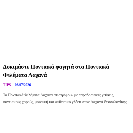
Δοκιμάστε Ποντιακά φαγητά στα Ποντιακά
Φιλέματα Λαχανά
TIPS
06/07/2026
Τα Ποντιακά Φιλέματα Λαχανά επιστρέφουν με παραδοσιακές γεύσεις,
ποντιακούς χορούς, μουσική και αυθεντικό γλέντι στον Λαχανά Θεσσαλονίκης.