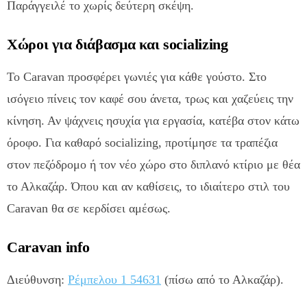
Παράγγειλέ το χωρίς δεύτερη σκέψη.
Χώροι για διάβασμα και socializing
Το Caravan προσφέρει γωνιές για κάθε γούστο. Στο
ισόγειο πίνεις τον καφέ σου άνετα, τρως και χαζεύεις την
κίνηση. Αν ψάχνεις ησυχία για εργασία, κατέβα στον κάτω
όροφο. Για καθαρό socializing, προτίμησε τα τραπέζια
στον πεζόδρομο ή τον νέο χώρο στο διπλανό κτίριο με θέα
το Αλκαζάρ. Όπου και αν καθίσεις, το ιδιαίτερο στιλ του
Caravan θα σε κερδίσει αμέσως.
Caravan info
Διεύθυνση:
Ρέμπελου 1 54631
(πίσω από το Αλκαζάρ).