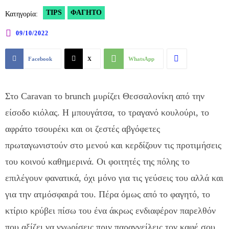
TIPS
ΦΑΓΗΤΌ
Κατηγορία:
09/10/2022
Facebook
X
WhatsApp
Στο Caravan το brunch μυρίζει Θεσσαλονίκη από την
είσοδο κιόλας. Η μπουγάτσα, το τραγανό κουλούρι, το
αφράτο τσουρέκι και οι ζεστές αβγόφετες
πρωταγωνιστούν στο μενού και κερδίζουν τις προτιμήσεις
του κοινού καθημερινά. Οι φοιτητές της πόλης το
επιλέγουν φανατικά, όχι μόνο για τις γεύσεις του αλλά και
για την ατμόσφαιρά του. Πέρα όμως από το φαγητό, το
κτίριο κρύβει πίσω του ένα άκρως ενδιαφέρον παρελθόν
που αξίζει να γνωρίσεις πριν παραγγείλεις τον καφέ σου.