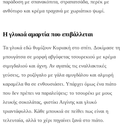
παράδοση με σπανακόπιτα, στραπατσάδα, περέκ με
ανθότυρο και κρέμα τραχανά με χωριάτικο ψωμί.
Η γλυκιά αμαρτία που επιβάλλεται
Τα γλυκά εδώ θυμίζουν Κυριακή στο σπίτι. Δοκίμασε τη
μπουγάτσα σε μορφή αβγόφετας τσουρεκιού με κρέμα
σιμιγδαλιού και άχνη. Αν αγαπάς τις εναλλακτικές
γεύσεις, το ρυζόγαλο με γάλα αμυγδάλου και αλμυρή
καραμέλα θα σε ενθουσιάσει. Υπάρχει όμως ένα πιάτο
που δεν πρέπει να παραλείψεις: το τσουρέκι με μους
λευκής σοκολάτας, φιστίκι Αιγίνης και γλυκό
τριαντάφυλλο. Κάθε μπουκιά σε πείθει πως είναι η
τελευταία, αλλά το χέρι πηγαίνει ξανά στο πιάτο.