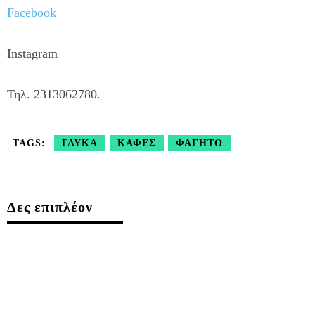
Facebook
Instagram
Τηλ. 2313062780.
TAGS:
ΓΛΥΚΆ
ΚΑΦΈΣ
ΦΑΓΗΤΌ
Δες επιπλέον