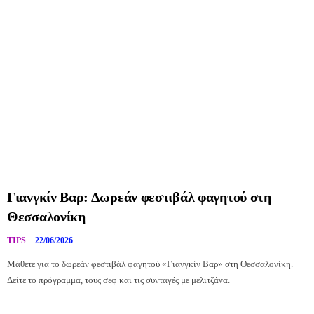
Γιανγκίν Βαρ: Δωρεάν φεστιβάλ φαγητού στη
Θεσσαλονίκη
TIPS
22/06/2026
Μάθετε για το δωρεάν φεστιβάλ φαγητού «Γιανγκίν Βαρ» στη Θεσσαλονίκη.
Δείτε το πρόγραμμα, τους σεφ και τις συνταγές με μελιτζάνα.