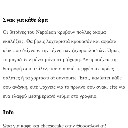
Σνακ για κάθε ώρα
Οι βιτρίνες του Napoleon κρύβουν πολλές ακόμα
εκπλήξεις. Θα βρεις λαχταριστά κρουασάν και αφράτα
κέικ που δείχνουν την τέχνη των ζαχαροπλαστών. Όμως,
το μαγαζί δεν μένει μόνο στη ζάχαρη. Αν προσέχεις τη
διατροφή σου, επίλεξε κάποια από τις φρέσκες κρύες
σαλάτες ή τα χορταστικά σάντουιτς. Έτσι, καλύπτει κάθε
σου ανάγκη, είτε ψάχνεις για το πρωινό σου σνακ, είτε για
ένα ελαφρύ μεσημεριανό γεύμα στο γραφείο.
Info
Ώρα για καφέ και cheesecake στην Θεσσαλονίκη!