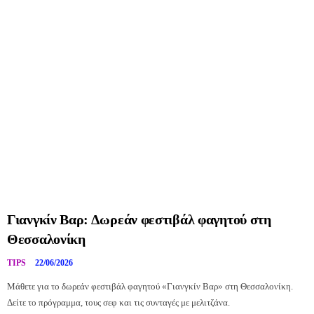
Γιανγκίν Βαρ: Δωρεάν φεστιβάλ φαγητού στη
Θεσσαλονίκη
TIPS
22/06/2026
Μάθετε για το δωρεάν φεστιβάλ φαγητού «Γιανγκίν Βαρ» στη Θεσσαλονίκη.
Δείτε το πρόγραμμα, τους σεφ και τις συνταγές με μελιτζάνα.