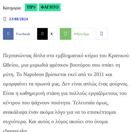
TIPS
ΦΑΓΗΤΌ
Κατηγορία:
23/08/2024
Facebook
X
WhatsApp
Περπατώντας δίπλα στο εμβληματικό κτίριο του Κρατικού
Ωδείου, μια μυρωδιά φρέσκου βουτύρου σου σπάει τη
μύτη. Το Napoleon βρίσκεται εκεί από το 2011 και
ομορφαίνει τα πρωινά μας. Δεν είναι απλώς ένας φούρνος.
Είναι η καθημερινή στάση για πολλούς εργαζόμενους του
κέντρου που ψάχνουν ποιότητα. Τελευταία όμως,
ανακάλυψα έναν ακόμα λόγο για να το επισκέπτομαι
συχνότερα. Και αυτός ο λόγος ακούει στο όνομα
cheesecake.