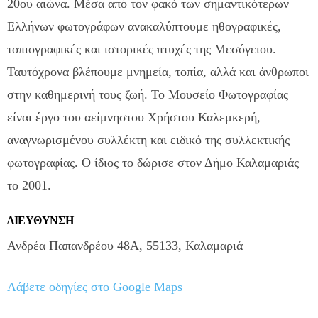
20ου αιώνα. Μέσα από τον φακό των σημαντικότερων
Ελλήνων φωτογράφων ανακαλύπτουμε ηθογραφικές,
τοπιογραφικές και ιστορικές πτυχές της Μεσόγειου.
Ταυτόχρονα βλέπουμε μνημεία, τοπία, αλλά και άνθρωποι
στην καθημερινή τους ζωή. Το Μουσείο Φωτογραφίας
είναι έργο του αείμνηστου Χρήστου Καλεμκερή,
αναγνωρισμένου συλλέκτη και ειδικό της συλλεκτικής
φωτογραφίας. Ο ίδιος το δώρισε στον Δήμο Καλαμαριάς
το 2001.
ΔΙΕΥΘΥΝΣΗ
Ανδρέα Παπανδρέου 48Α, 55133, Καλαμαριά
Λάβετε οδηγίες στο Google Maps