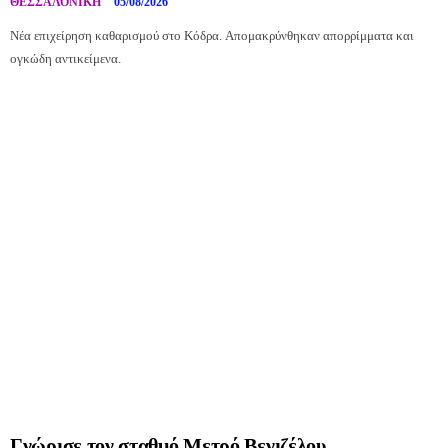
ΘΕΣΣΑΛΟΝΊΚΗ
05/08/2026
Νέα επιχείρηση καθαρισμού στο Κόδρα. Απομακρύνθηκαν απορρίμματα και
ογκώδη αντικείμενα.
Γνώρισε τον σταθμό Μετρό Βενιζέλου