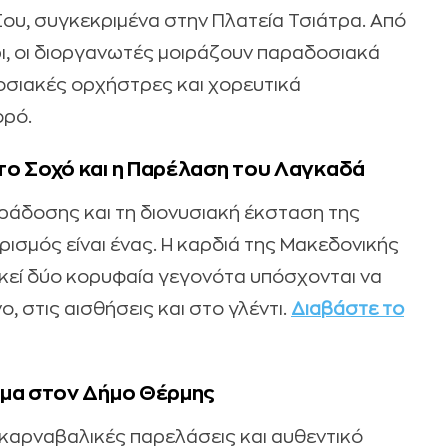
Σου, συγκεκριμένα στην Πλατεία Τσιάτρα. Από
έρι, οι διοργανωτές μοιράζουν παραδοσιακά
οσιακές ορχήστρες και χορευτικά
ορό.
το Σοχό και η Παρέλαση του Λαγκαδά
ράδοσης και τη διονυσιακή έκσταση της
ισμός είναι ένας. Η καρδιά της Μακεδονικής
κεί δύο κορυφαία γεγονότα υπόσχονται να
, στις αισθήσεις και στο γλέντι.
Διαβάστε το
υμα στον Δήμο Θέρμης
 καρναβαλικές παρελάσεις και αυθεντικό