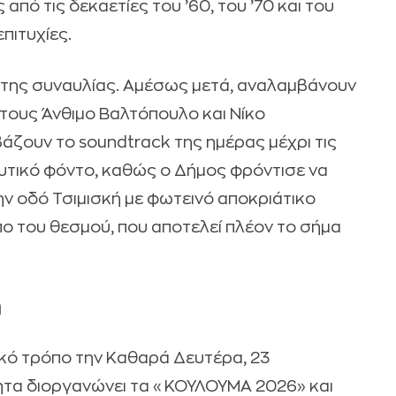
πό τις δεκαετίες του ’60, του ’70 και του
πιτυχίες.
ς της συναυλίας. Αμέσως μετά, αναλαμβάνουν
ε τους Άνθιμο Βαλτόπουλο και Νίκο
άζουν το soundtrack της ημέρας μέχρι τις
υτικό φόντο, καθώς ο Δήμος φρόντισε να
ην οδό Τσιμισκή με φωτεινό αποκριάτικο
ο του θεσμού, που αποτελεί πλέον το σήμα
η
κό τρόπο την Καθαρά Δευτέρα, 23
τητα διοργανώνει τα «ΚΟΥΛΟΥΜΑ 2026» και