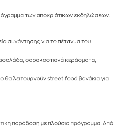
πρόγραμμα των αποκριάτικων εκδηλώσεων.
ίο συνάντησης για το πέταγμα του
ασολάδα, σαρακοστιανά κεράσματα,
ο θα λειτουργούν street food βανάκια για
ιάτικη παράδοση με πλούσιο πρόγραμμα. Από