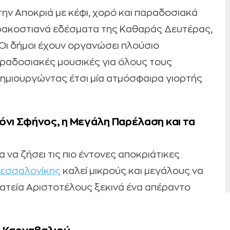
 την Αποκριά με κέφι, χορό και παραδοσιακά
αρακοστιανά εδέσματα της Καθαράς Δευτέρας,
 Οι δήμοι έχουν οργανώσει πλούσιο
αραδοσιακές μουσικές για όλους τους
 δημιουργώντας έτσι μία ατμόσφαιρα γιορτής
όνι Σφήνος, η Μεγάλη Παρέλαση και τα
α να ζήσει τις πιο έντονες αποκριάτικες
εσσαλονίκης
καλεί μικρούς και μεγάλους να
ατεία Αριστοτέλους ξεκινά ένα απέραντο