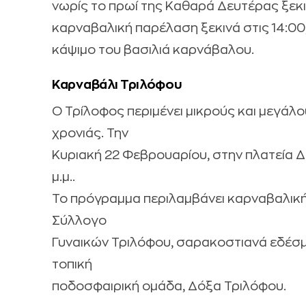
νωρίς το πρωί της Καθαρά Δευτέρας ξεκ
καρναβαλική παρέλαση ξεκινά στις 14:00,
κάψιμο του βασιλιά καρνάβαλου.
Καρναβάλι Τριλόφου
Ο Τρίλοφος περιμένει μικρούς και μεγά
χρονιάς. Την
Κυριακή 22 Φεβρουαρίου, στην πλατεία Δ
μ.μ..
Το πρόγραμμα περιλαμβάνει καρναβαλικ
Σύλλογο
Γυναικών Τριλόφου, σαρακοστιανά εδέσμα
τοπική
ποδοσφαιρική ομάδα, Δόξα Τριλόφου.