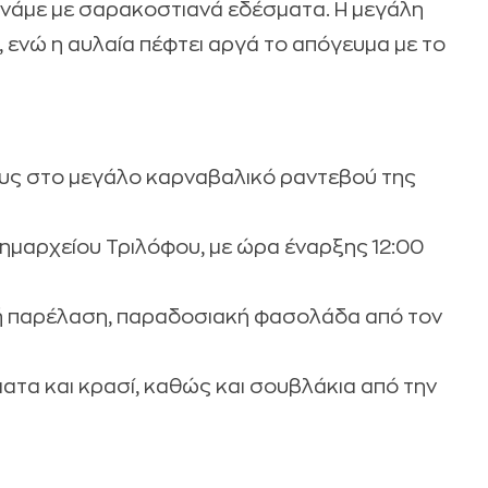
ινάμε με σαρακοστιανά εδέσματα. Η μεγάλη
 ενώ η αυλαία πέφτει αργά το απόγευμα με το
λους στο μεγάλο καρναβαλικό ραντεβού της
ημαρχείου Τριλόφου, με ώρα έναρξης 12:00
ή παρέλαση, παραδοσιακή φασολάδα από τον
τα και κρασί, καθώς και σουβλάκια από την