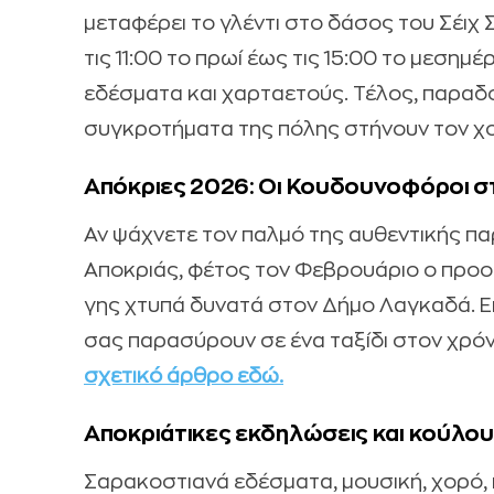
μεταφέρει το γλέντι στο δάσος του Σέιχ 
τις 11:00 το πρωί έως τις 15:00 το μεσημ
εδέσματα και χαρταετούς. Τέλος, παραδ
συγκροτήματα της πόλης στήνουν τον χ
Απόκριες 2026: Οι Κουδουνοφόροι σ
Αν ψάχνετε τον παλμό της αυθεντικής πα
Αποκριάς, φέτος τον Φεβρουάριο ο προορ
γης χτυπά δυνατά στον Δήμο Λαγκαδά. Ε
σας παρασύρουν σε ένα ταξίδι στον χρόνο
σχετικό άρθρο εδώ.
Αποκριάτικες εκδηλώσεις και κούλο
Σαρακοστιανά εδέσματα, μουσική, χορό,