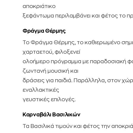
αποκριάτικο
ξεφάντωμα περιλαμβάνει και φέτος το 
Φράγμα Θέρμης
Το Φράγμα Θέρμης, το καθιερωμένο σημε
χαρταετού, φιλοξενεί
ολοήμερο πρόγραμμα με παραδοσιακή φ
ζωντανή μουσική και
δράσεις για παιδιά. Παράλληλα, στον χώρ
εναλλακτικές
γευστικές επιλογές.
Καρναβάλι Βασιλικών
Τα Βασιλικά τιμούν και φέτος την αποκρ