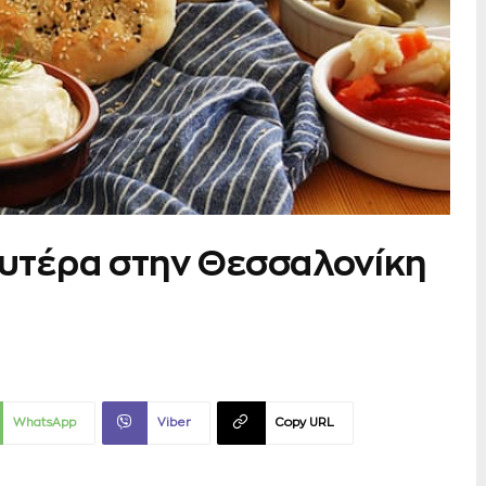
ευτέρα στην Θεσσαλονίκη
WhatsApp
Viber
Copy URL