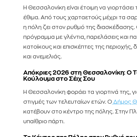
Η Θεσσαλονίκη είναι έτοιμη να γιορτάσει
έθιμα. Από τους χαρταετούς μέχρι τα σ
η πόλη ζει στον ρυθμό της διασκέδασης.
πρόγραμμα με γλέντια, παρελάσεις και π
κατοίκους και επισκέπτες της περιοχής,
και ανεμελιάς.
Απόκριες 2026 στη Θεσσαλονίκη: Ο Τ
Κούλουμα στο Σέιχ Σου
Η Θεσσαλονίκη φοράει τα γιορτινά της, γι
στιγμές των τελευταίων ετών. Ο
Δήμος Θ
κατέβουν στο κέντρο της πόλης. Στην Πλ
υπαίθριο πάρτι.