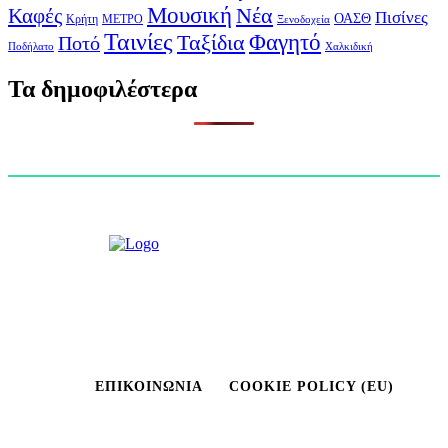
Μουσική
Νέα
Καφές
Πισίνες
ΟΑΣΘ
Κρήτη
ΜΕΤΡΟ
Ξενοδοχεία
Ταινίες
Φαγητό
Ταξίδια
Ποτό
Ποδήλατο
Χαλκιδική
Τα δημοφιλέστερα
ΕΠΙΚΟΙΝΩΝΊΑ
COOKIE POLICY (EU)