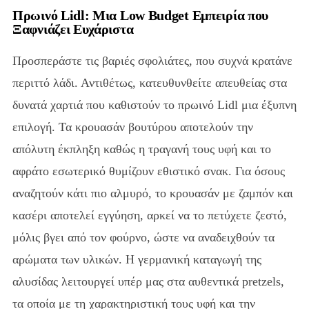
Πρωινό Lidl: Μια Low Budget Εμπειρία που
Ξαφνιάζει Ευχάριστα
Προσπεράστε τις βαριές σφολιάτες, που συχνά κρατάνε
περιττό λάδι. Αντιθέτως, κατευθυνθείτε απευθείας στα
δυνατά χαρτιά που καθιστούν το πρωινό Lidl μια έξυπνη
επιλογή. Τα κρουασάν βουτύρου αποτελούν την
απόλυτη έκπληξη καθώς η τραγανή τους υφή και το
αφράτο εσωτερικό θυμίζουν εθιστικό σνακ. Για όσους
αναζητούν κάτι πιο αλμυρό, το κρουασάν με ζαμπόν και
κασέρι αποτελεί εγγύηση, αρκεί να το πετύχετε ζεστό,
μόλις βγει από τον φούρνο, ώστε να αναδειχθούν τα
αρώματα των υλικών. Η γερμανική καταγωγή της
αλυσίδας λειτουργεί υπέρ μας στα αυθεντικά pretzels,
τα οποία με τη χαρακτηριστική τους υφή και την