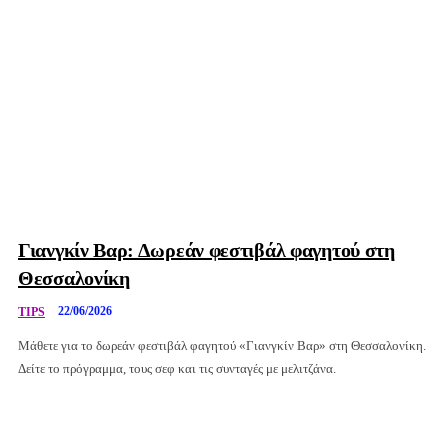
Γιανγκίν Βαρ: Δωρεάν φεστιβάλ φαγητού στη
Θεσσαλονίκη
22/06/2026
TIPS
Μάθετε για το δωρεάν φεστιβάλ φαγητού «Γιανγκίν Βαρ» στη Θεσσαλονίκη.
Δείτε το πρόγραμμα, τους σεφ και τις συνταγές με μελιτζάνα.
Διαφήμιση