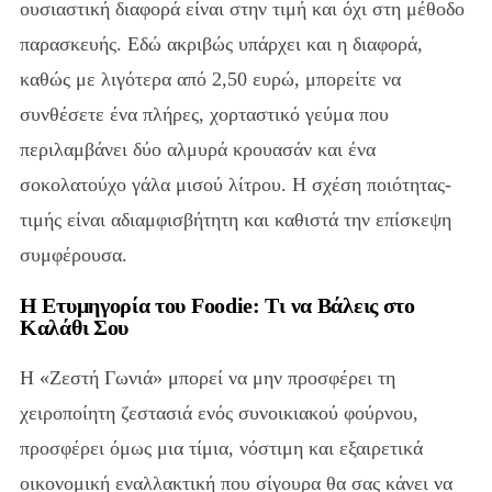
ουσιαστική διαφορά είναι στην τιμή και όχι στη μέθοδο
παρασκευής. Εδώ ακριβώς υπάρχει και η διαφορά,
καθώς με λιγότερα από 2,50 ευρώ, μπορείτε να
συνθέσετε ένα πλήρες, χορταστικό γεύμα που
περιλαμβάνει δύο αλμυρά κρουασάν και ένα
σοκολατούχο γάλα μισού λίτρου. Η σχέση ποιότητας-
τιμής είναι αδιαμφισβήτητη και καθιστά την επίσκεψη
συμφέρουσα.
Η Ετυμηγορία του Foodie: Τι να Βάλεις στο
Καλάθι Σου
Η «Ζεστή Γωνιά» μπορεί να μην προσφέρει τη
χειροποίητη ζεστασιά ενός συνοικιακού φούρνου,
προσφέρει όμως μια τίμια, νόστιμη και εξαιρετικά
οικονομική εναλλακτική που σίγουρα θα σας κάνει να