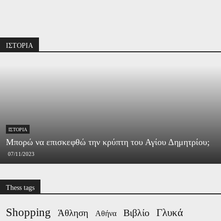
Διαφήμιση
ΙΣΤΟΡΙΑ
ΙΣΤΟΡΊΑ
Μπορώ να επισκεφθώ την κρύπτη του Αγίου Δημητρίου;
07/11/2023
Thess tags
Shopping
Γλυκά
Βιβλίο
Άθληση
Αθήνα