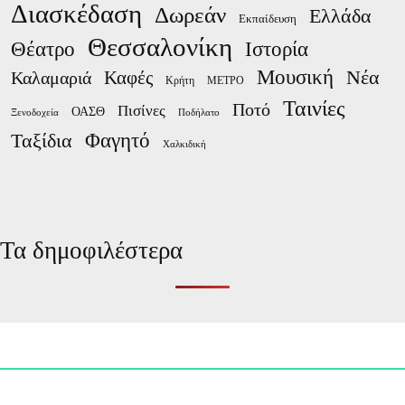
Διασκέδαση
Δωρεάν
Ελλάδα
Εκπαίδευση
Θεσσαλονίκη
Ιστορία
Θέατρο
Μουσική
Νέα
Καλαμαριά
Καφές
Κρήτη
ΜΕΤΡΟ
Ταινίες
Ποτό
Πισίνες
ΟΑΣΘ
Ξενοδοχεία
Ποδήλατο
Φαγητό
Ταξίδια
Χαλκιδική
Τα δημοφιλέστερα