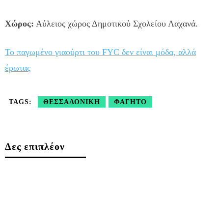
Χώρος:
Αύλειος χώρος Δημοτικού Σχολείου Λαχανά.
Το παγωμένο γιαούρτι του FYC δεν είναι μόδα, αλλά
έρωτας
TAGS:
ΘΕΣΣΑΛΟΝΊΚΗ
ΦΑΓΗΤΌ
Δες επιπλέον