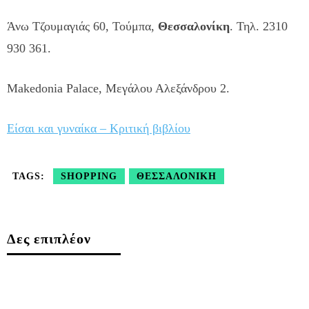
Άνω Τζουμαγιάς 60, Τούμπα,
Θεσσαλονίκη
. Τηλ. 2310
930 361.
Makedonia Palace, Μεγάλου Αλεξάνδρου 2.
Είσαι και γυναίκα – Κριτική βιβλίου
TAGS:
SHOPPING
ΘΕΣΣΑΛΟΝΊΚΗ
Δες επιπλέον